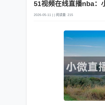
51视频在线直播nba
2026-05-11
|
|
阅读量: 215