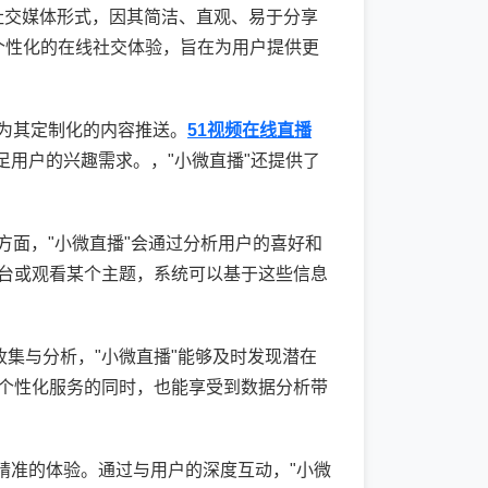
兴的社交媒体形式，因其简洁、直观、易于分享
提供个性化的在线社交体验，旨在为用户提供更
为其定制化的内容推送。
51视频在线直播
足用户的兴趣需求。，"小微直播"还提供了
化方面，"小微直播"会通过分析用户的喜好和
平台或观看某个主题，系统可以基于这些信息
收集与分析，"小微直播"能够及时发现潜在
受个性化服务的同时，也能享受到数据分析带
精准的体验。通过与用户的深度互动，"小微