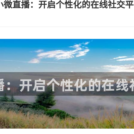
：小微直播：开启个性化的在线社交