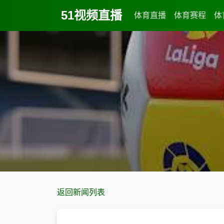
51视频直播
体育直播
体育赛程
体
返回新闻列表