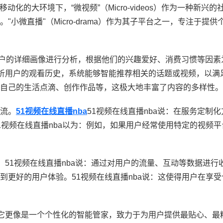
动化的大环境下，“微视频”（Micro-videos）作为一种新
"小微直播"（Micro-drama）作为其子平台之一，专注于
用户的详细画像进行分析，根据他们的兴趣爱好、消费习惯等因素
分析用户的观看历史，系统能够智能推荐相关的话题或视频，以满
自己的生活点滴、创作作品等，这极大地丰富了内容的多样性。
流。
51视频在线直播nba
51视频在线直播nba说：在服务定制
1视频在线直播nba以为：例如，如果用户经常使用特定的视频
。51视频在线直播nba说：通过对用户的流量、互动等数据进行
到更好的用户体验。51视频在线直播nba说：这使得用户在享
，它更像是一个个性化的智能管家，致力于为用户提供最贴心、最