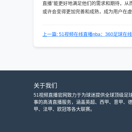
直播"能更好地满足他们的需求和期待，从
或许会变得更加完善和成熟，成为用户在虚
上一篇: 51视频在线直播nba：360足
关于我们
51视频直播官网致力于为球迷提供全球顶级足
事的高清直播服务，涵盖英超、西甲、意甲、
甲、法甲、欧冠等各大联赛。